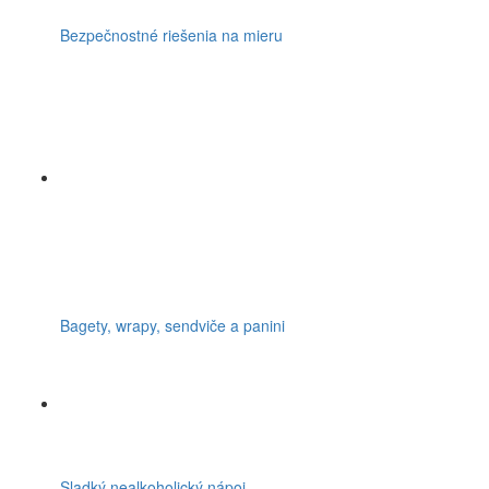
Bezpečnostné riešenia na mieru
Bagety, wrapy, sendviče a panini
Sladký nealkoholický nápoj