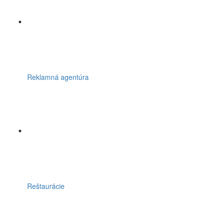
Reklamná agentúra
Reštaurácie