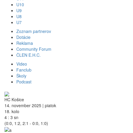
U10
U9
U8
U7
Zoznam partnerov
Dotácie
Reklama
Community Forum
ČLEN E.H.C.
Video
Fanclub
Školy
Podcast
HC Košice
14. november 2025 | piatok
18. kolo
4 : 3
sn
(0:0, 1:2, 2:1 - 0:0, 1:0)