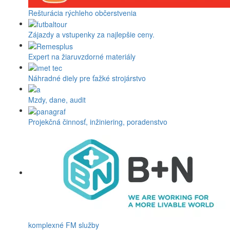
Rešturácia rýchleho občerstvenia
Zájazdy a vstupenky za najlepšie ceny.
Expert na žiaruvzdorné materiály
Náhradné diely pre ťažké strojárstvo
Mzdy, dane, audit
Projekčná činnosť, inžiniering, poradenstvo
komplexné FM služby