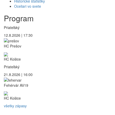
Historické štatistiky
Oceliari vo svete
Program
Priateľský
12.8.2026 | 17:30
HC Prešov
HC Košice
Priateľský
21.8.2026 | 16:00
Fehérvár AV19
HC Košice
všetky zápasy