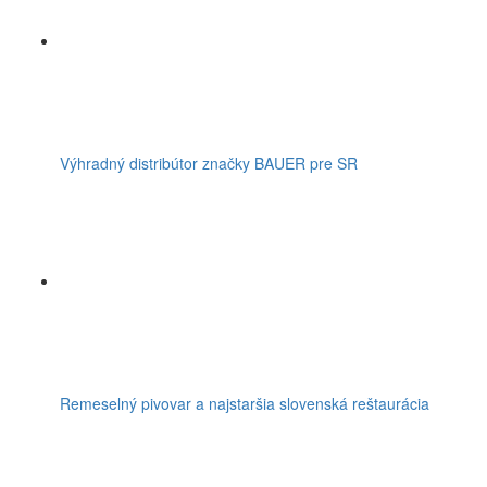
Výhradný distribútor značky BAUER pre SR
Remeselný pivovar a najstaršia slovenská reštaurácia