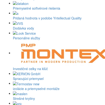
Priemyselné softvérové riešenia
Pridaná hodnota v podobe Yntellectual Quality
Dodávka vody
Personálne služby
Investičné celky na kľúč
Spracujúci priemysel
izolácie a priemyselné montáže
Strešné krytiny