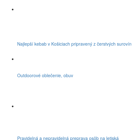
Najlepší kebab v Košiciach pripravený z čerstvých surovín
Outdoorové oblečenie, obuv
Pravidelná a nepravidelná preprava osôb na letiská