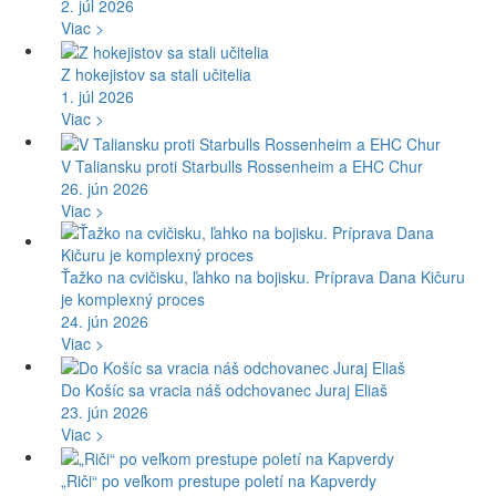
2. júl 2026
Viac >
Z hokejistov sa stali učitelia
1. júl 2026
Viac >
V Taliansku proti Starbulls Rossenheim a EHC Chur
26. jún 2026
Viac >
Ťažko na cvičisku, ľahko na bojisku. Príprava Dana Kičuru
je komplexný proces
24. jún 2026
Viac >
Do Košíc sa vracia náš odchovanec Juraj Eliaš
23. jún 2026
Viac >
„Riči“ po veľkom prestupe poletí na Kapverdy