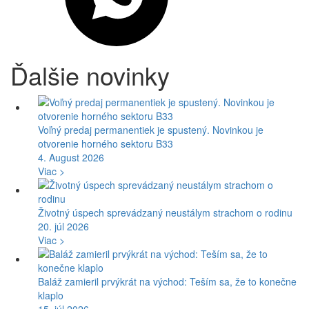
Ďalšie novinky
Voľný predaj permanentiek je spustený. Novinkou je
otvorenie horného sektoru B33
4. August 2026
Viac >
Životný úspech sprevádzaný neustálym strachom o rodinu
20. júl 2026
Viac >
Baláž zamieril prvýkrát na východ: Teším sa, že to konečne
klaplo
15. júl 2026