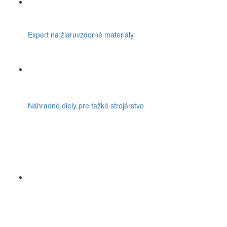
Expert na žiaruvzdorné materiály
Náhradné diely pre ťažké strojárstvo