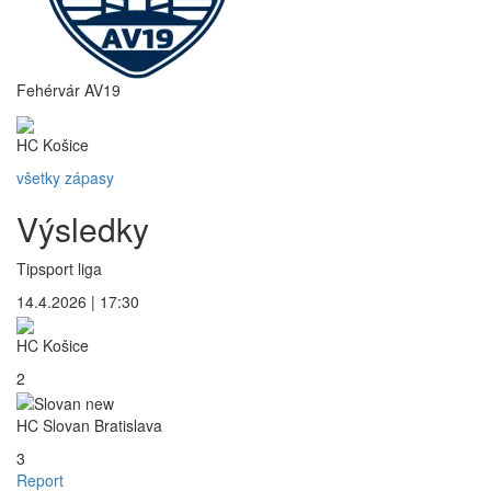
Fehérvár AV19
HC Košice
všetky zápasy
Výsledky
Tipsport liga
14.4.2026 | 17:30
HC Košice
2
HC Slovan Bratislava
3
Report