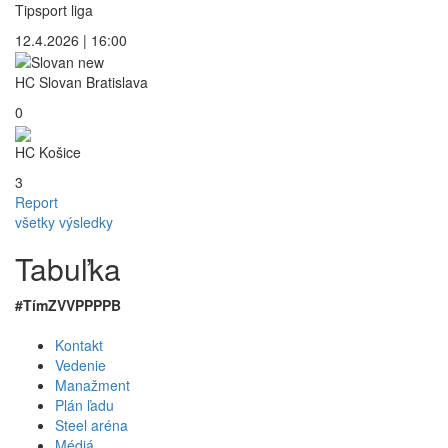
Tipsport liga
12.4.2026 | 16:00
HC Slovan Bratislava
0
HC Košice
3
Report
všetky výsledky
Tabuľka
#
Tím
Z
V
VP
PP
P
B
Kontakt
Vedenie
Manažment
Plán ľadu
Steel aréna
Médiá