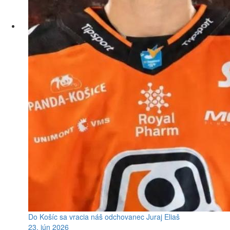
Do Košíc sa vracia náš odchovanec Juraj Eliaš
23. jún 2026