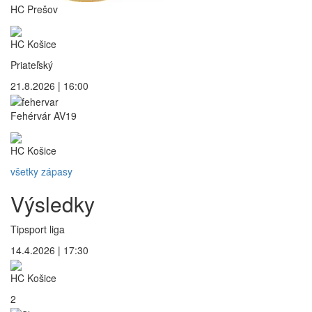
HC Prešov
HC Košice
Priateľský
21.8.2026 | 16:00
Fehérvár AV19
HC Košice
všetky zápasy
Výsledky
Tipsport liga
14.4.2026 | 17:30
HC Košice
2