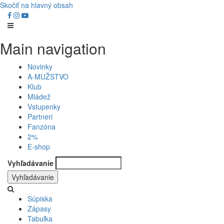
Skočiť na hlavný obsah
Main navigation
Novinky
A-MUŽSTVO
Klub
Mládež
Vstupenky
Partneri
Fanzóna
2%
E-shop
Vyhľadávanie
Súpiska
Zápasy
Tabuľka