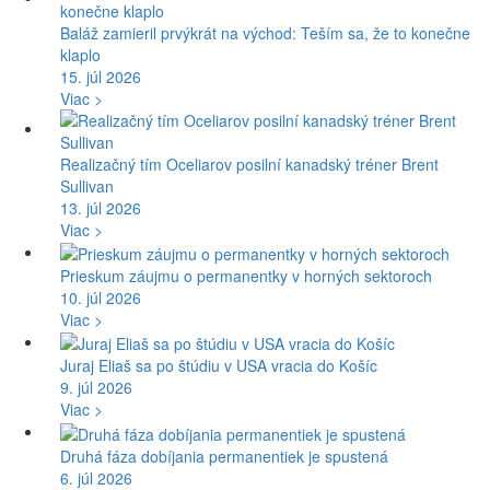
Baláž zamieril prvýkrát na východ: Teším sa, že to konečne
klaplo
15. júl 2026
Viac >
Realizačný tím Oceliarov posilní kanadský tréner Brent
Sullivan
13. júl 2026
Viac >
Prieskum záujmu o permanentky v horných sektoroch
10. júl 2026
Viac >
Juraj Eliaš sa po štúdiu v USA vracia do Košíc
9. júl 2026
Viac >
Druhá fáza dobíjania permanentiek je spustená
6. júl 2026