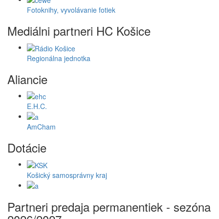
Fotoknihy, vyvolávanie fotiek
Mediálni partneri HC Košice
Regionálna jednotka
Aliancie
E.H.C.
AmCham
Dotácie
Košický samosprávny kraj
Partneri predaja permanentiek - sezóna