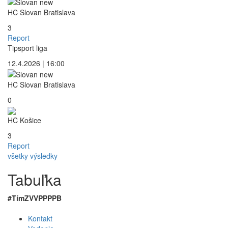
HC Slovan Bratislava
3
Report
Tipsport liga
12.4.2026 | 16:00
HC Slovan Bratislava
0
HC Košice
3
Report
všetky výsledky
Tabuľka
#
Tím
Z
V
VP
PP
P
B
Kontakt