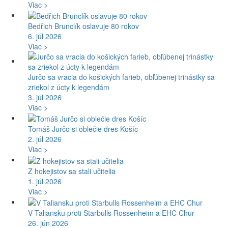
Viac >
Bedřich Brunclík oslavuje 80 rokov
6. júl 2026
Viac >
Jurčo sa vracia do košických farieb, obľúbenej trinástky sa
zriekol z úcty k legendám
3. júl 2026
Viac >
Tomáš Jurčo si oblečie dres Košíc
2. júl 2026
Viac >
Z hokejistov sa stali učitelia
1. júl 2026
Viac >
V Taliansku proti Starbulls Rossenheim a EHC Chur
26. jún 2026