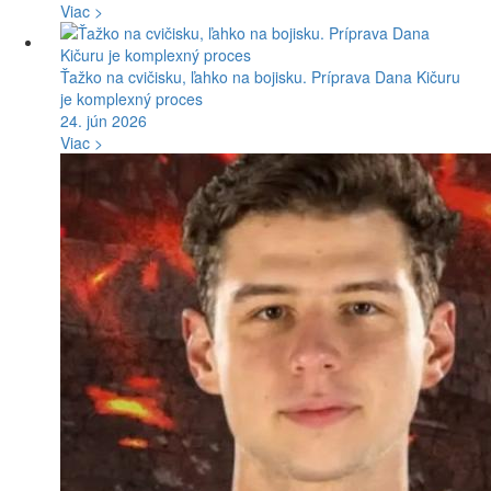
Viac >
Ťažko na cvičisku, ľahko na bojisku. Príprava Dana Kičuru
je komplexný proces
24. jún 2026
Viac >