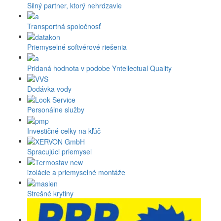
Silný partner, ktorý nehrdzavie
Transportná spoločnosť
Priemyselné softvérové riešenia
Pridaná hodnota v podobe Yntellectual Quality
Dodávka vody
Personálne služby
Investičné celky na kľúč
Spracujúci priemysel
izolácie a priemyselné montáže
Strešné krytiny