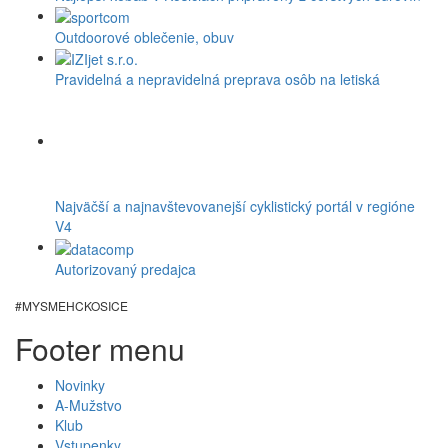
Outdoorové oblečenie, obuv
Pravidelná a nepravidelná preprava osôb na letiská
Najväčší a najnavštevovanejší cyklistický portál v regióne
V4
Autorizovaný predajca
#MYSMEHCKOSICE
Footer menu
Novinky
A-Mužstvo
Klub
Vstupenky