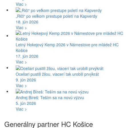
Viac >
„Riči“ po veľkom prestupe poletí na Kapverdy
18. jún 2026
Viac >
Letný Hokejový Kemp 2026 v Námestove pre mládež HC
Košice
17. jún 2026
Viac >
Oceliari pustili žilou, viacerí tak urobili prvýkrát
9. jún 2026
Viac >
Andrej Bíreš: Teším sa na novú výzvu
5. jún 2026
Viac >
Generálny partner HC Košice