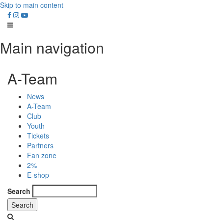
Skip to main content
Main navigation
A-Team
News
A-Team
Club
Youth
Tickets
Partners
Fan zone
2%
E-shop
Search