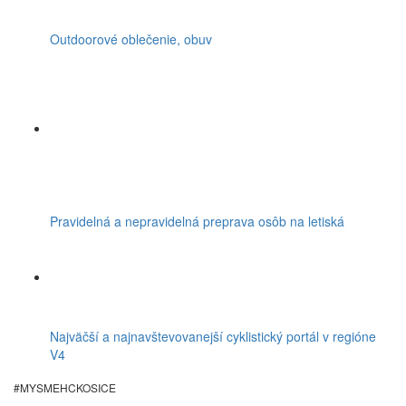
Outdoorové oblečenie, obuv
Pravidelná a nepravidelná preprava osôb na letiská
Najväčší a najnavštevovanejší cyklistický portál v regióne
V4
#MYSMEHCKOSICE