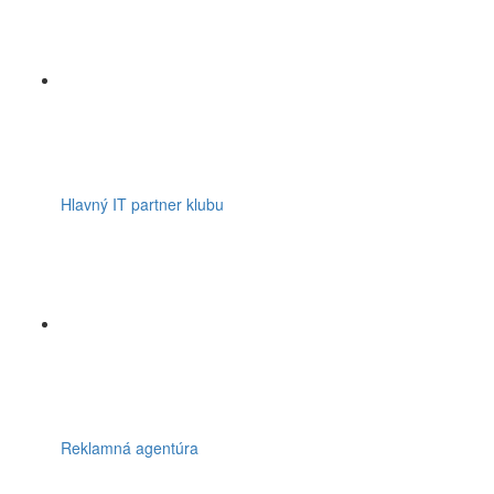
Hlavný IT partner klubu
Reklamná agentúra