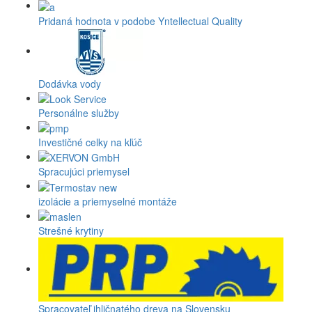
Pridaná hodnota v podobe Yntellectual Quality
Dodávka vody
Personálne služby
Investičné celky na kľúč
Spracujúci priemysel
izolácie a priemyselné montáže
Strešné krytiny
Spracovateľ ihličnatého dreva na Slovensku