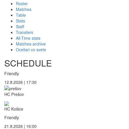
Roster
Matches
Table
Stats
Staff
Transfers
All-Time stats
Matches archive
Oceliari vo svete
SCHEDULE
Friendly
12.8.2026 | 17:30
HC Prešov
HC Košice
Friendly
21.8.2026 | 16:00