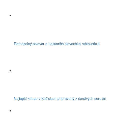
Remeselný pivovar a najstaršia slovenská reštaurácia
Najlepší kebab v Košiciach pripravený z čerstvých surovín