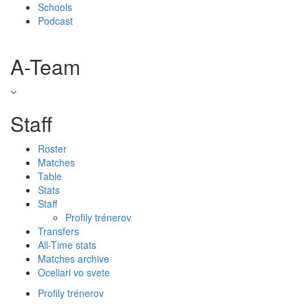
Schools
Podcast
A-Team
Staff
Roster
Matches
Table
Stats
Staff
Profily trénerov
Transfers
All-Time stats
Matches archive
Oceliari vo svete
Profily trénerov