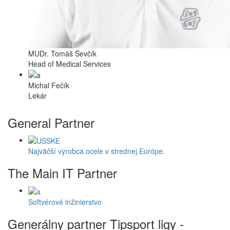
MUDr. Tomáš Ševčík
Head of Medical Services
Michal Fečík
Lekár
General Partner
Najväčší výrobca ocele v strednej Európe.
The Main IT Partner
Softvérové inžinierstvo
Generálny partner Tipsport ligy -