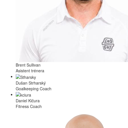
Brent Sullivan
Asistent trénera
Dušan Strharský
Goalkeeping Coach
Daniel Kičura
Fitness Coach