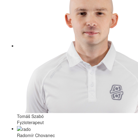
Tomáš Szabó
Fyzioterapeut
Radomír Chovanec