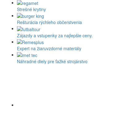
Strešné krytiny
Rešturácia rýchleho občerstvenia
Zájazdy a vstupenky za najlepšie ceny.
Expert na žiaruvzdorné materiály
Náhradné diely pre ťažké strojárstvo