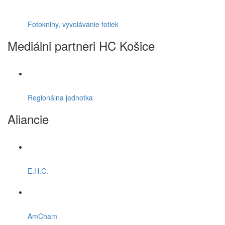
Fotoknihy, vyvolávanie fotiek
Mediálni partneri HC Košice
Regionálna jednotka
Aliancie
E.H.C.
AmCham