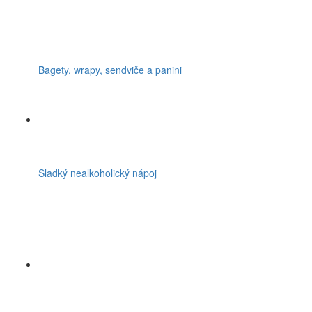
Bagety, wrapy, sendviče a panini
Sladký nealkoholický nápoj