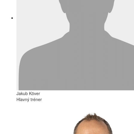
Jakub Köver
Hlavný tréner