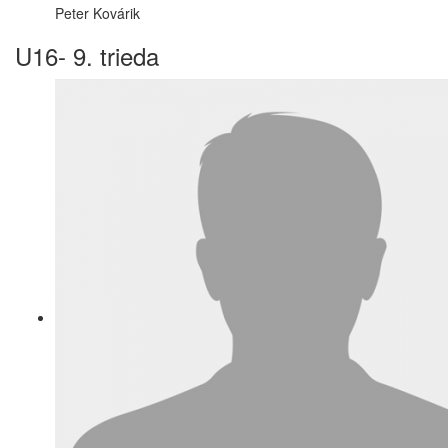
Peter Kovárik
U16- 9. trieda