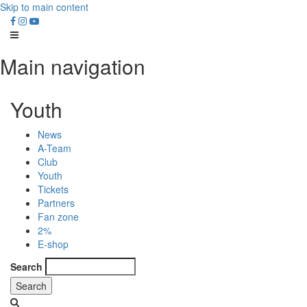
Skip to main content
Main navigation
Youth
News
A-Team
Club
Youth
Tickets
Partners
Fan zone
2%
E-shop
Search