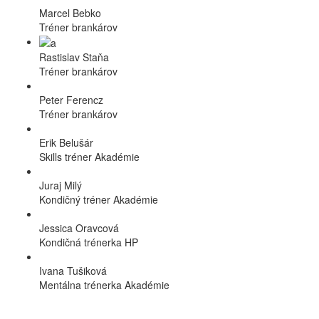
Marcel Bebko
Tréner brankárov
Rastislav Staňa
Tréner brankárov
Peter Ferencz
Tréner brankárov
Erik Belušár
Skills tréner Akadémie
Juraj Milý
Kondičný tréner Akadémie
Jessica Oravcová
Kondičná trénerka HP
Ivana Tušiková
Mentálna trénerka Akadémie