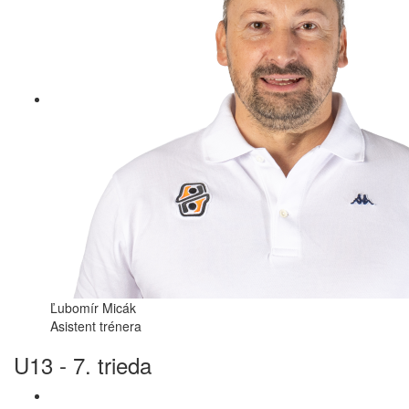
Ľubomír Micák
Asistent trénera
U13 - 7. trieda