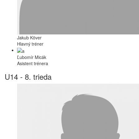
Jakub Köver
Hlavný tréner
Ľubomír Micák
Asistent trénera
U14 - 8. trieda