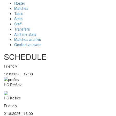
Roster
Matches
Table
Stats
Staff
Transfers
All-Time stats
Matches archive
Oceliari vo svete
SCHEDULE
Friendly
12.8.2026 | 17:30
HC Prešov
HC Košice
Friendly
21.8.2026 | 16:00