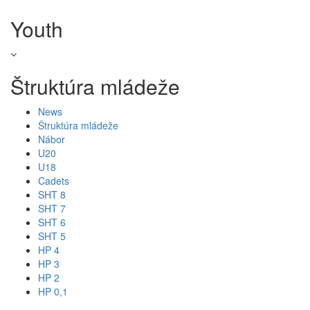
Youth
Štruktúra mládeže
News
Štruktúra mládeže
Nábor
U20
U18
Cadets
SHT 8
SHT 7
SHT 6
SHT 5
HP 4
HP 3
HP 2
HP 0,1