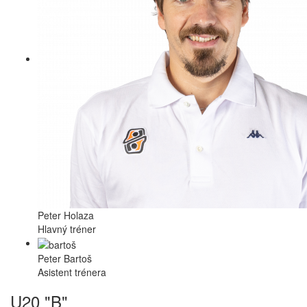
Peter Holaza
Hlavný tréner
Peter Bartoš
Asistent trénera
U20 "B"