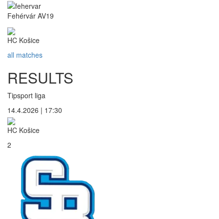
Fehérvár AV19
HC Košice
all matches
RESULTS
Tipsport liga
14.4.2026 | 17:30
HC Košice
2