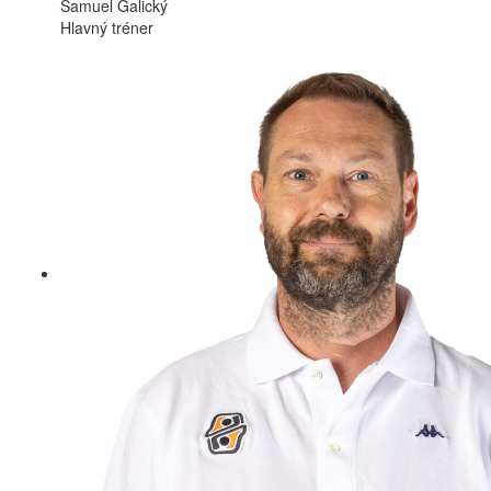
Samuel Galický
Hlavný tréner