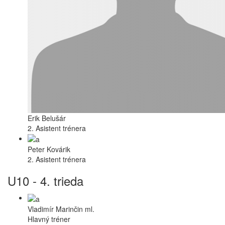
Erik Belušár
2. Asistent trénera
Peter Kovárik
2. Asistent trénera
U10 - 4. trieda
Vladimír Marinčin ml.
Hlavný tréner