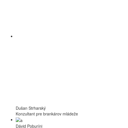
Dušan Strharský
Konzultant pre brankárov mládeže
Dávid Poburíni