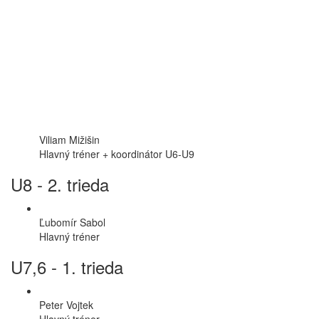
Viliam Mižišin
Hlavný tréner + koordinátor U6-U9
U8 - 2. trieda
Ľubomír Sabol
Hlavný tréner
U7,6 - 1. trieda
Peter Vojtek
Hlavný tréner