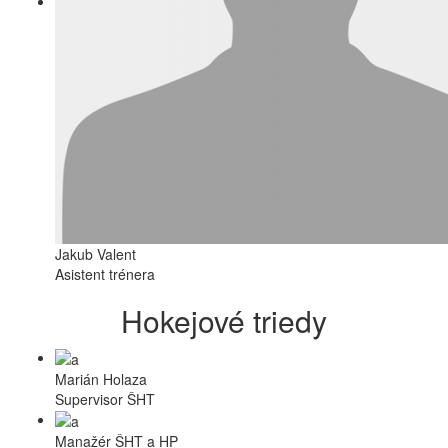
Jakub Valent
Asistent trénera
Hokejové triedy
Marián Holaza
Supervisor ŠHT
Manažér ŠHT a HP