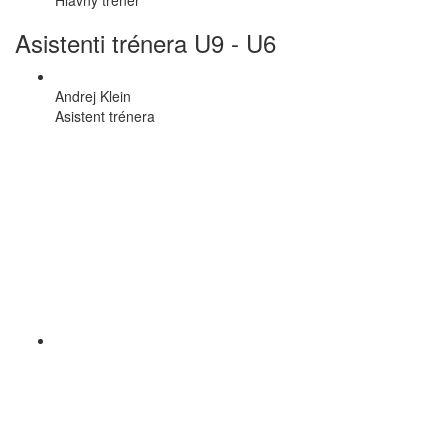
Asistenti trénera U9 - U6
Andrej Klein
Asistent trénera