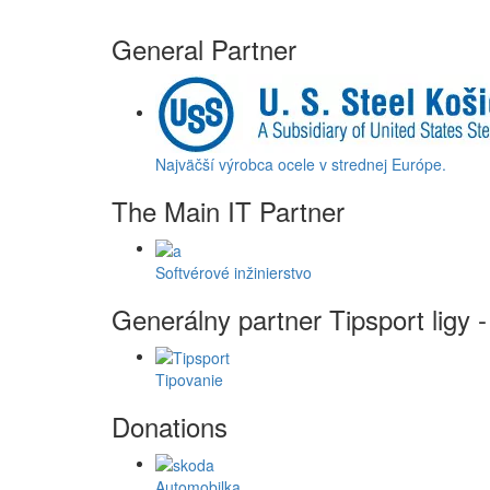
General Partner
Najväčší výrobca ocele v strednej Európe.
The Main IT Partner
Softvérové inžinierstvo
Generálny partner Tipsport ligy
Tipovanie
Donations
Automobilka