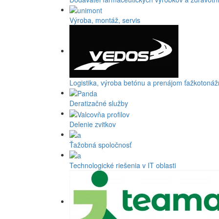
Výroba, montáž, servis
Logistika, výroba betónu a prenájom ťažkotonážn
Deratizačné služby
Delenie zvitkov
Ťažobná spoločnosť
Technologické riešenia v IT oblasti