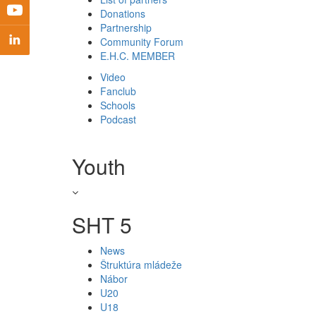
Donations
Partnership
Community Forum
E.H.C. MEMBER
Video
Fanclub
Schools
Podcast
Youth
SHT 5
News
Štruktúra mládeže
Nábor
U20
U18