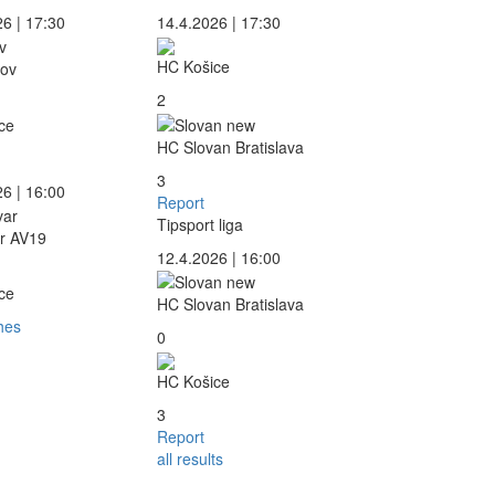
6 | 17:30
14.4.2026 | 17:30
HC Košice
ov
2
ce
HC Slovan Bratislava
3
6 | 16:00
Report
Tipsport liga
r AV19
12.4.2026 | 16:00
ce
HC Slovan Bratislava
hes
0
HC Košice
3
Report
all results