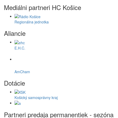
Mediálni partneri HC Košice
Regionálna jednotka
Aliancie
E.H.C.
AmCham
Dotácie
Košický samosprávny kraj
Partneri predaja permanentiek - sezóna