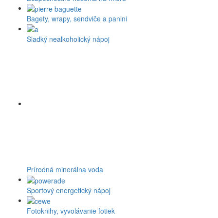
Bagety, wrapy, sendviče a panini
Sladký nealkoholický nápoj
Prírodná minerálna voda
Športový energetický nápoj
Fotoknihy, vyvolávanie fotiek