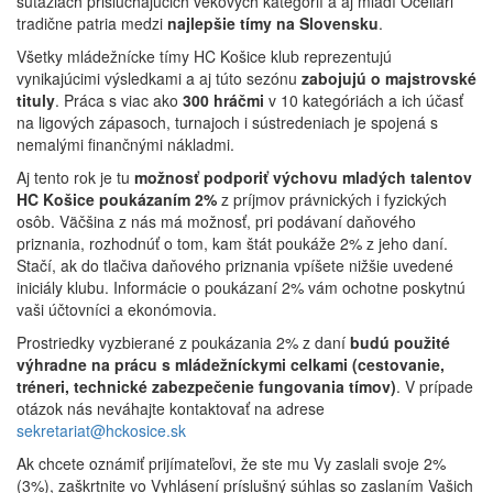
súťažiach prislúchajúcich vekových kategórií a aj mladí Oceliari
tradične patria medzi
najlepšie tímy na Slovensku
.
Všetky mládežnícke tímy HC Košice klub reprezentujú
vynikajúcimi výsledkami a aj túto sezónu
zabojujú o majstrovské
tituly
. Práca s viac ako
300 hráčmi
v 10 kategóriách a ich účasť
na ligových zápasoch, turnajoch i sústredeniach je spojená s
nemalými finančnými nákladmi.
Aj tento rok je tu
možnosť podporiť výchovu mladých talentov
HC Košice poukázaním 2%
z príjmov právnických i fyzických
osôb. Väčšina z nás má možnosť, pri podávaní daňového
priznania, rozhodnúť o tom, kam štát poukáže 2% z jeho daní.
Stačí, ak do tlačiva daňového priznania vpíšete nižšie uvedené
iniciály klubu. Informácie o poukázaní 2% vám ochotne poskytnú
vaši účtovníci a ekonómovia.
Prostriedky vyzbierané z poukázania 2% z daní
budú použité
výhradne na prácu s mládežníckymi celkami (cestovanie,
tréneri, technické zabezpečenie fungovania tímov)
. V prípade
otázok nás neváhajte kontaktovať na adrese
sekretariat@hckosice.sk
Ak chcete oznámiť prijímateľovi, že ste mu Vy zaslali svoje 2%
(3%), zaškrtnite vo Vyhlásení príslušný súhlas so zaslaním Vašich