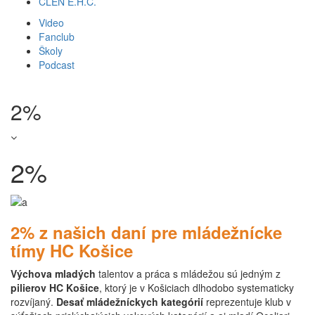
ČLEN E.H.C.
Video
Fanclub
Školy
Podcast
2%
2%
2% z našich daní pre mládežnícke
tímy HC Košice
Výchova mladých
talentov a práca s mládežou sú jedným z
pilierov HC Košice
, ktorý je v Košiciach dlhodobo systematicky
rozvíjaný.
Desať mládežníckych kategórií
reprezentuje klub v