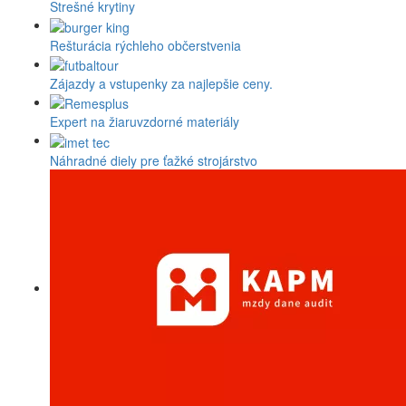
Strešné krytiny
Rešturácia rýchleho občerstvenia
Zájazdy a vstupenky za najlepšie ceny.
Expert na žiaruvzdorné materiály
Náhradné diely pre ťažké strojárstvo