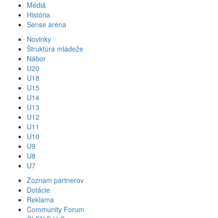
Médiá
História
Sense aréna
Novinky
Štruktúra mládeže
Nábor
U20
U18
U15
U14
U13
U12
U11
U10
U9
U8
U7
Zoznam partnerov
Dotácie
Reklama
Community Forum