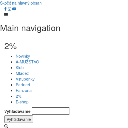
Skočiť na hlavný obsah
Main navigation
2%
Novinky
A-MUŽSTVO
Klub
Mládež
Vstupenky
Partneri
Fanzóna
2%
E-shop
Vyhľadávanie