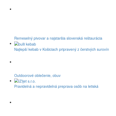
Remeselný pivovar a najstaršia slovenská reštaurácia
Najlepší kebab v Košiciach pripravený z čerstvých surovín
Outdoorové oblečenie, obuv
Pravidelná a nepravidelná preprava osôb na letiská