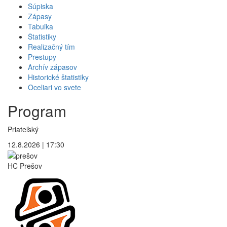
Súpiska
Zápasy
Tabuľka
Štatistiky
Realizačný tím
Prestupy
Archív zápasov
Historické štatistiky
Oceliari vo svete
Program
Priateľský
12.8.2026 | 17:30
HC Prešov