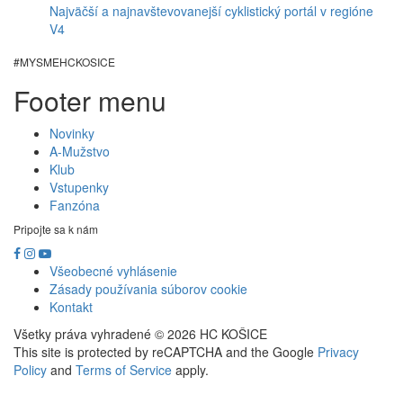
Najväčší a najnavštevovanejší cyklistický portál v regióne
V4
#MYSMEHCKOSICE
Footer menu
Novinky
A-Mužstvo
Klub
Vstupenky
Fanzóna
Pripojte sa k nám
Všeobecné vyhlásenie
Zásady používania súborov cookie
Kontakt
Všetky práva vyhradené © 2026 HC KOŠICE
This site is protected by reCAPTCHA and the Google
Privacy
Policy
and
Terms of Service
apply.