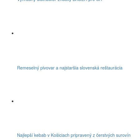
Remeselný pivovar a najstaršia slovenská reštaurácia
Najlepší kebab v Košiciach pripravený z čerstvých surovín