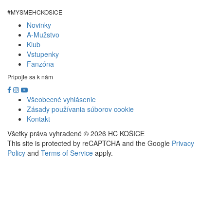
#MYSMEHCKOSICE
Novinky
Footer
A-Mužstvo
Klub
menu
Vstupenky
Fanzóna
Pripojte sa k nám
Všeobecné vyhlásenie
Zásady používania súborov cookie
Kontakt
Všetky práva vyhradené © 2026 HC KOŠICE
This site is protected by reCAPTCHA and the Google
Privacy
Policy
and
Terms of Service
apply.