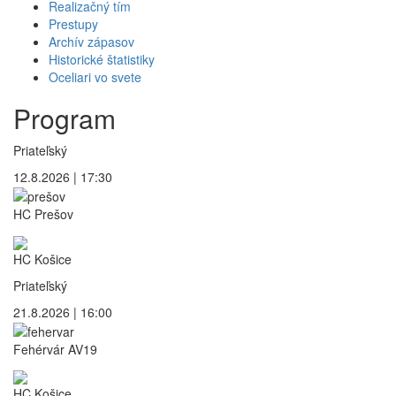
Realizačný tím
Prestupy
Archív zápasov
Historické štatistiky
Oceliari vo svete
Program
Priateľský
12.8.2026 | 17:30
HC Prešov
HC Košice
Priateľský
21.8.2026 | 16:00
Fehérvár AV19
HC Košice