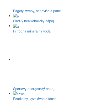
Bagety, wrapy, sendviče a panini
Sladký nealkoholický nápoj
Prírodná minerálna voda
Športový energetický nápoj
Fotoknihy, vyvolávanie fotiek