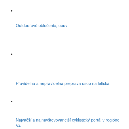
Outdoorové oblečenie, obuv
Pravidelná a nepravidelná preprava osôb na letiská
Najväčší a najnavštevovanejší cyklistický portál v regióne
V4