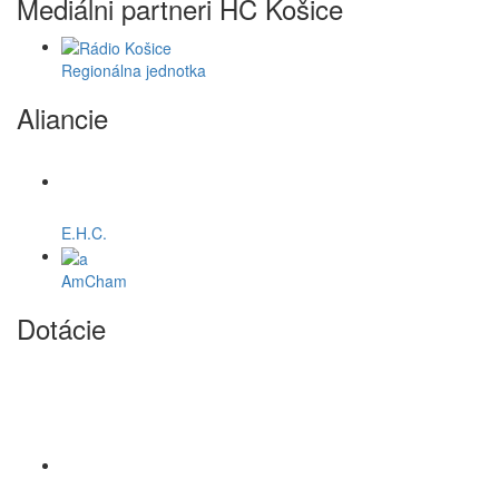
Mediálni partneri HC Košice
Regionálna jednotka
Aliancie
E.H.C.
AmCham
Dotácie