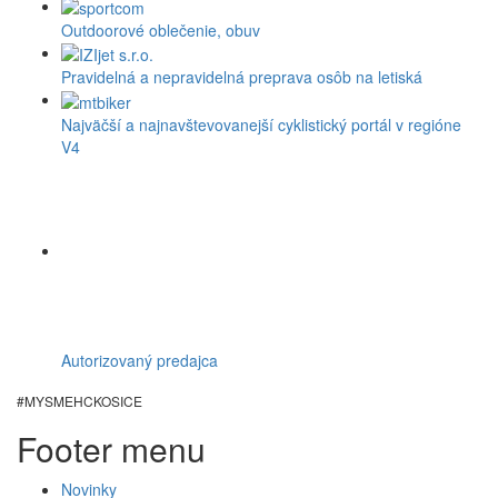
Outdoorové oblečenie, obuv
Pravidelná a nepravidelná preprava osôb na letiská
Najväčší a najnavštevovanejší cyklistický portál v regióne
V4
Autorizovaný predajca
#MYSMEHCKOSICE
Footer menu
Novinky