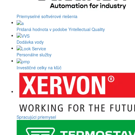
Priemyselné softvérové riešenia
Pridaná hodnota v podobe Yntellectual Quality
Dodávka vody
Personálne služby
Investičné celky na kľúč
Spracujúci priemysel