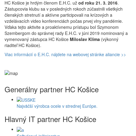
HC Košice je hrdým členom E.H.C. už
od roku 21. 3. 2016
.
Zástupcovia klubu sa v posledných rokoch zúčastnili všetkých
členských stretnutí a aktívne participovali na krízových a
vzdelávacích video konferenciách počas prvej vlny pandémie.
Vďaka tejto aktivite a proaktívnemu prístupu bol Szymonom
Szembergom do správnej rady E.H.C. v júni 2019 nominovaný a
vymenovaný zástupca HC Košice
Miloslav Klíma
(výkonný
riaditeľ HC Košice).
Viac informácií o E.H.C. nájdete na webovej stránke aliancie >>
Generálny partner HC Košice
Najväčší výrobca ocele v strednej Európe.
Hlavný IT partner HC Košice
Softvérové inžinierstvo