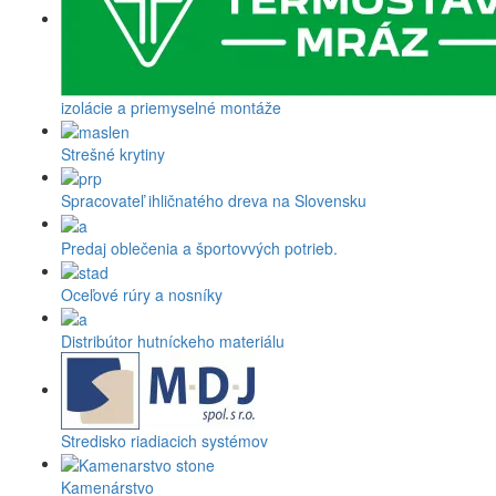
izolácie a priemyselné montáže
Strešné krytiny
Spracovateľ ihličnatého dreva na Slovensku
Predaj oblečenia a športovvých potrieb.
Oceľové rúry a nosníky
Distribútor hutníckeho materiálu
Stredisko riadiacich systémov
Kamenárstvo