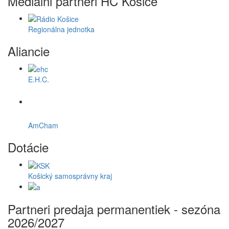
Mediálni partneri HC Košice
Regionálna jednotka
Aliancie
E.H.C.
AmCham
Dotácie
Košický samosprávny kraj
Partneri predaja permanentiek - sezóna
2026/2027