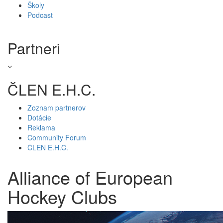
Školy
Podcast
Partneri
ČLEN E.H.C.
Zoznam partnerov
Dotácie
Reklama
Community Forum
ČLEN E.H.C.
Alliance of European
Hockey Clubs