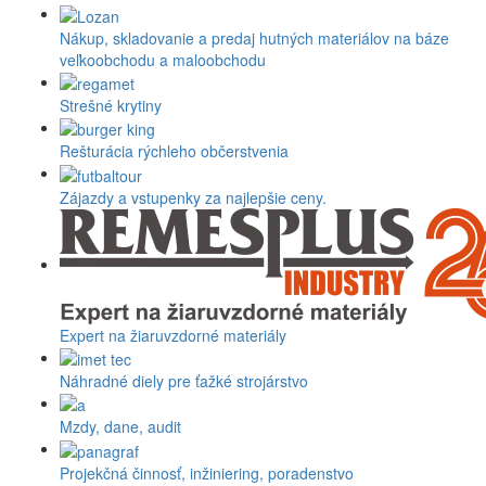
Nákup, skladovanie a predaj hutných materiálov na báze
veľkoobchodu a maloobchodu
Strešné krytiny
Rešturácia rýchleho občerstvenia
Zájazdy a vstupenky za najlepšie ceny.
Expert na žiaruvzdorné materiály
Náhradné diely pre ťažké strojárstvo
Mzdy, dane, audit
Projekčná činnosť, inžiniering, poradenstvo