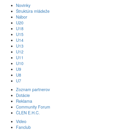
Novinky
Štruktúra mládeže
Nábor
U20
U18
U15
U14
U13
U12
U11
U10
U9
U8
U7
Zoznam partnerov
Dotácie
Reklama
Community Forum
ČLEN E.H.C.
Video
Fanclub