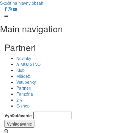
Skočiť na hlavný obsah
Main navigation
Partneri
Novinky
A-MUŽSTVO
Klub
Mládež
Vstupenky
Partneri
Fanzóna
2%
E-shop
Vyhľadávanie