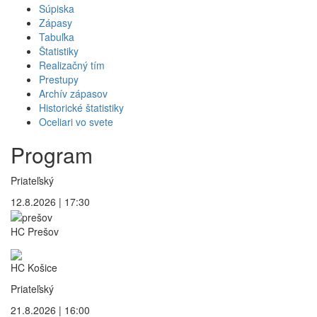
Súpiska
Zápasy
Tabuľka
Štatistiky
Realizačný tím
Prestupy
Archív zápasov
Historické štatistiky
Oceliari vo svete
Program
Priateľský
12.8.2026 | 17:30
HC Prešov
HC Košice
Priateľský
21.8.2026 | 16:00