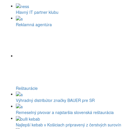
Hlavný IT partner klubu
Reklamná agentúra
Reštaurácie
Výhradný distribútor značky BAUER pre SR
Remeselný pivovar a najstaršia slovenská reštaurácia
Najlepší kebab v Košiciach pripravený z čerstvých surovín