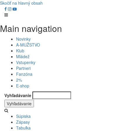
Skočiť na hlavný obsah
Main navigation
Novinky
A-MUŽSTVO
Klub
Mládež
Vstupenky
Partneri
Fanzóna
2%
E-shop
Vyhľadávanie
Súpiska
Zápasy
Tabuľka