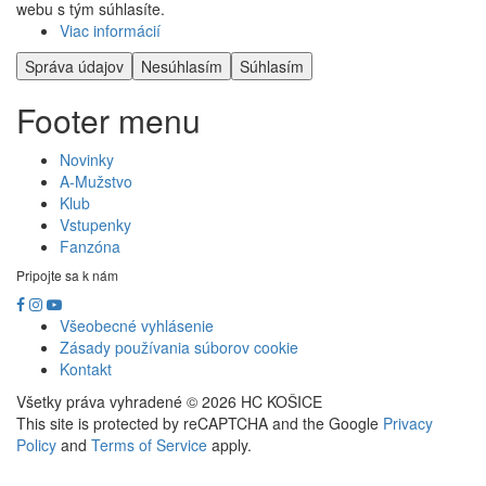
webu s tým súhlasíte.
Viac informácií
Správa údajov
Nesúhlasím
Súhlasím
Footer menu
Novinky
A-Mužstvo
Klub
Vstupenky
Fanzóna
Pripojte sa k nám
Všeobecné vyhlásenie
Zásady používania súborov cookie
Kontakt
Všetky práva vyhradené © 2026 HC KOŠICE
This site is protected by reCAPTCHA and the Google
Privacy
Policy
and
Terms of Service
apply.