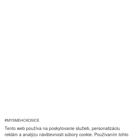
#MYSMEHCKOSICE
Tento web používa na poskytovanie služieb, personalizáciu
reklám a analýzu návštevnosti súbory cookie. Používaním tohto