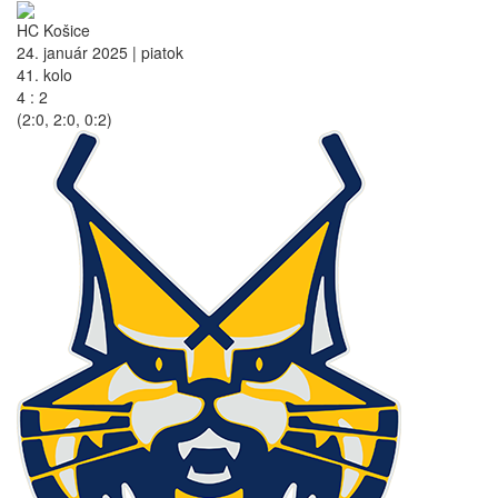
HC Košice
24. január 2025 | piatok
41. kolo
4 : 2
(2:0, 2:0, 0:2)