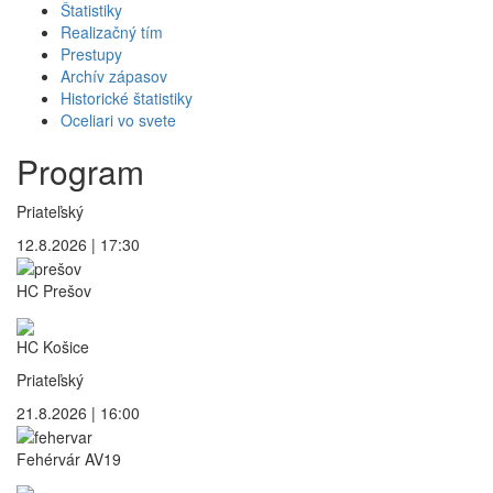
Štatistiky
Realizačný tím
Prestupy
Archív zápasov
Historické štatistiky
Oceliari vo svete
Program
Priateľský
12.8.2026 | 17:30
HC Prešov
HC Košice
Priateľský
21.8.2026 | 16:00
Fehérvár AV19